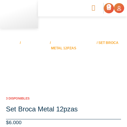
0
INICIO
/
HERRAMIENTAS
/
INSUMOS HERRAMIENTAS
/ SET BROCA
METAL 12PZAS
3 DISPONIBLES
Set Broca Metal 12pzas
$
6.000