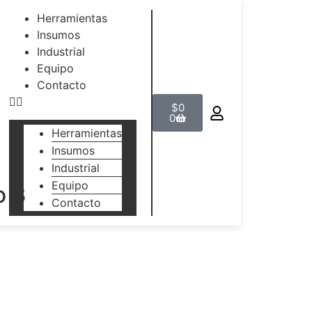
Herramientas
Insumos
Industrial
Equipo
Contacto
$
0
0
Herramientas
Insumos
Industrial
Equipo
o 3
Contacto