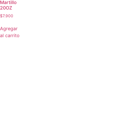
Martillo
20OZ
$
7.900
Agregar
al carrito