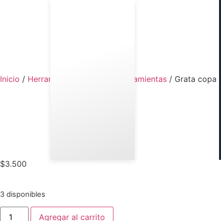
Inicio
/
Herramientas
/
Insumos herramientas
/ Grata copa 
$
3.500
3 disponibles
Agregar al carrito