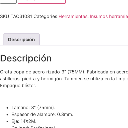
SKU
TAC31031
Categories
Herramientas
,
Insumos herramie
Descripción
Descripción
Grata copa de acero rizado 3” (75MM). Fabricada en acero 
astilleros, piedra y hormigón. También se utiliza en la lim
Empaque blíster.
Tamaño: 3” (75mm).
Espesor de alambre: 0.3mm.
Eje: 14X2M.
Calidad: Profesional.