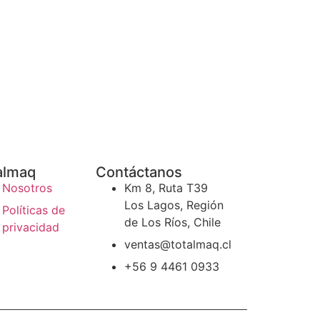
almaq
Contáctanos
Nosotros
Km 8, Ruta T39
Los Lagos, Región
Políticas de
de Los Ríos, Chile
privacidad
ventas@totalmaq.cl
+56 9 4461 0933